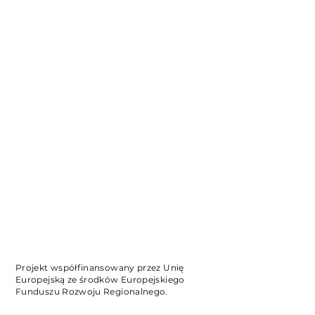
Projekt współfinansowany przez Unię
Europejską ze środków Europejskiego
Funduszu Rozwoju Regionalnego.