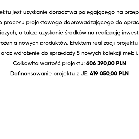
ektu jest uzyskanie doradztwa polegającego na prze
go procesu projektowego doprowadzającego do opra
czych, a także uzyskanie środków na realizację inwes
ożenia nowych produktów. Efektem realizacji projektu
oraz wdrożenie do sprzedaży 5 nowych kolekcji mebli.
Całkowita wartość projektu:
606 390,00 PLN
Dofinansowanie projektu z UE:
419 050,00 PLN