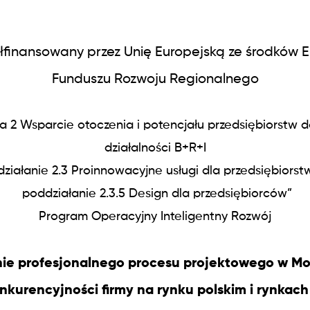
łfinansowany przez Unię Europejską ze środków 
Funduszu Rozwoju Regionalnego
wa 2 Wsparcie otoczenia i potencjału przedsiębiorstw 
działalności B+R+I
działanie 2.3 Proinnowacyjne usługi dla przedsiębiorst
poddziałanie 2.3.5 Design dla przedsiębiorców”
Program Operacyjny Inteligentny Rozwój
ie profesjonalnego procesu projektowego w Mo
nkurencyjności firmy na rynku polskim i rynkac