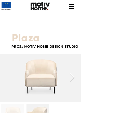
Plaza
PROJ.: MOTIV HOME DESIGN STUDIO