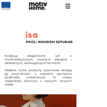
isa
PROJ.: NIKODEM SZPUNAR
Kolekcja eleganckich sof o
minimalistycznym, zwartym designie i
delikatnych, zaokrąglonych formach.
Miękkie, luźne poduchy oparciowe dodają
jej przytulności, a subtelna asymetria
podkreśla unikatowość. To chyba
najbardziej domowy z naszych nowych
mebli.