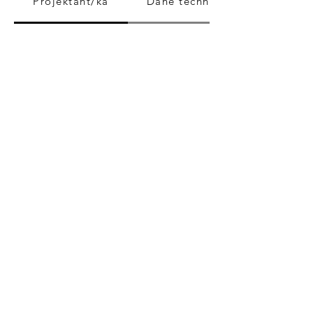
Projektant/ka
Dane techniczne