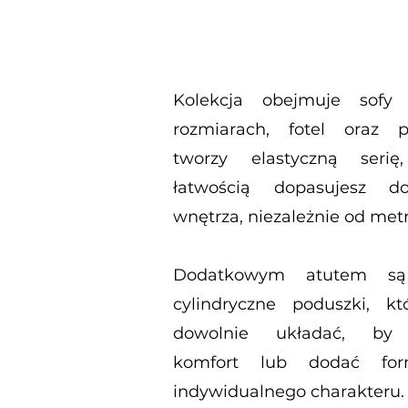
Kolekcja obejmuje sof
rozmiarach, fotel oraz p
tworzy elastyczną seri
łatwością dopasujesz d
wnętrza, niezależnie od metra
Dodatkowym atutem są
cylindryczne poduszki, k
dowolnie układać, by 
komfort lub dodać for
indywidualnego charakteru.