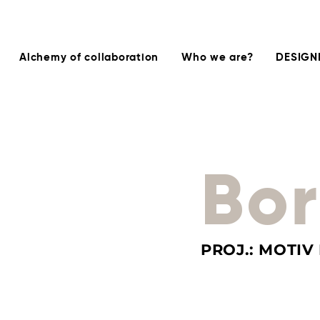
Alchemy of collaboration
Who we are?
DESIGN
Bo
PROJ.: MOTIV