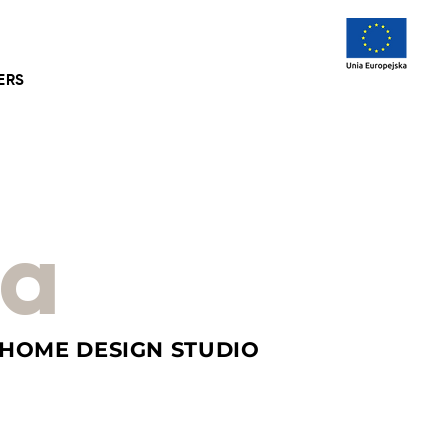
ERS
ra
 HOME DESIGN STUDIO